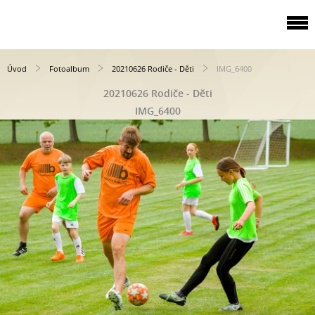
Úvod
Fotoalbum
20210626 Rodiče - Děti
IMG_6400
20210626 Rodiče - Děti
IMG_6400