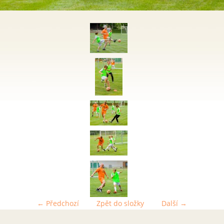
← Předchozí
Zpět do složky
Další →