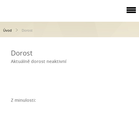
Úvod
Dorost
Dorost
Aktuálně dorost neaktivní
Z minulosti: