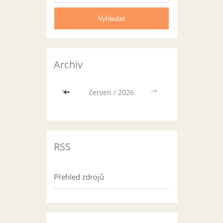
Archiv
<<
červen / 2026
>>
RSS
Přehled zdrojů