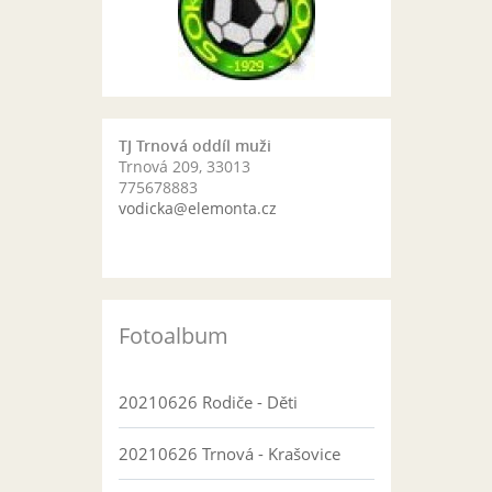
TJ Trnová oddíl muži
Trnová 209, 33013
775678883
vodicka@elemonta.cz
Fotoalbum
20210626 Rodiče - Děti
20210626 Trnová - Krašovice