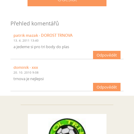
Přehled komentářů
patrik mazak
- DOROST TRNOVA
13. 4. 2011 13:40
a jedeme si pro tri body do plas
Odpovědět
dominik
- xxx
20. 10. 2010 9:08
trnova je nejlepsi
Odpovědět