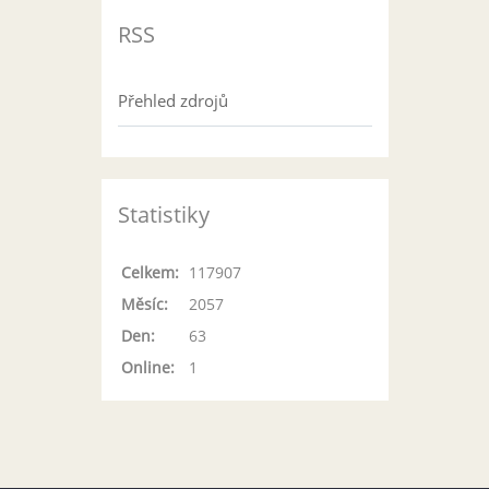
RSS
Přehled zdrojů
Statistiky
Celkem:
117907
Měsíc:
2057
Den:
63
Online:
1